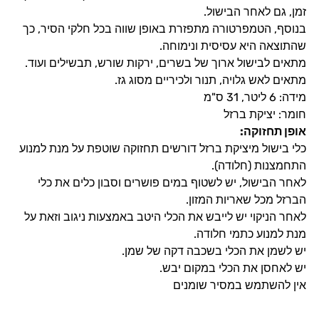
זמן, גם לאחר הבישול.
בנוסף, הטמפרטורה מתפזרת באופן שווה בכל חלקי הסיר, כך
שהתוצאה היא עסיסית ונימוחה.
מתאים לבישול ארוך של בשרים, ירקות שורש, תבשילים ועוד.
מתאים לאש גלויה, תנור ולכיריים מסוג גז.
מידה: 6 ליטר, 31 ס"מ
חומר: יציקת ברזל
אופן תחזוקה
:
כלי בישול מיציקת ברזל דורשים תחזוקה שוטפת על מנת למנוע
התחמצנות (חלודה).
לאחר הבישול, יש לשטוף במים פושרים וסבון כלים את כלי
הברזל מכל שאריות המזון.
לאחר הניקוי יש לייבש את הכלי היטב באמצעות ניגוב וזאת על
מנת למנוע כתמי חלודה.
יש לשמן את הכלי בשכבה דקה של שמן.
יש לאחסן את הכלי במקום יבש.
אין להשתמש במסיר שומנים