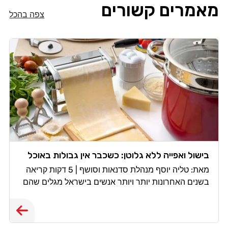
מאמרים קשורים
צפה בהכל
בישול ואפייה ללא גלוטן: כשכבר אין גבולות באוכל
מאת: טליה יוסף מנהלת סדנאות וסושף | 5 דקות קריאה
בשנים האחרונות יותר ויותר אנשים בישראל מגלים שהם
צריכים, או רוצים, לחיות ללא גלוטן. חלקם מאובחנים
כחולי צליאק, אחרים סובלים