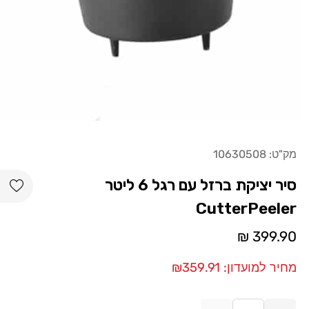
מק"ט:
10630508
list
סיר יציקת ברזל עם רגל 6 ליטר
CutterPeeler
מחיר
399.90 ₪
רגיל
מחיר למועדון: ₪359.91