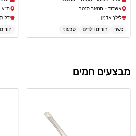
אשדוד - סטאר סנטר
ת"א -
לילך אדמן
דלית 
כשר
הורים וילדים
טבעוני
הורים 
מבצעים חמים