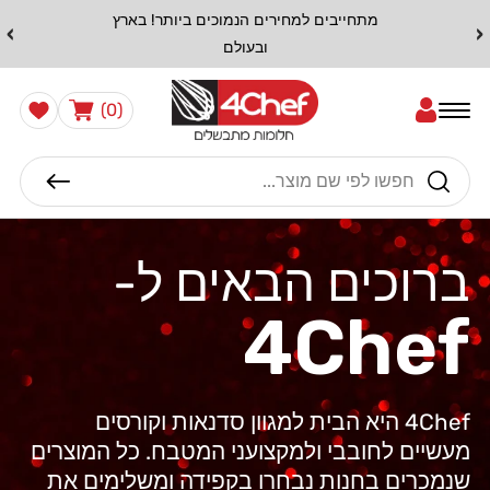
דלג
מתחייבים למחירים הנמוכים ביותר! בארץ
›
‹
לתוכן
ובעולם
0
הרשימה
עֲגָלָה
(0)
שלי
פריטים
חיפוש
ברוכים הבאים ל-
4Chef
4Chef היא הבית למגוון סדנאות וקורסים
מעשיים לחובבי ולמקצועני המטבח. כל המוצרים
שנמכרים בחנות נבחרו בקפידה ומשלימים את