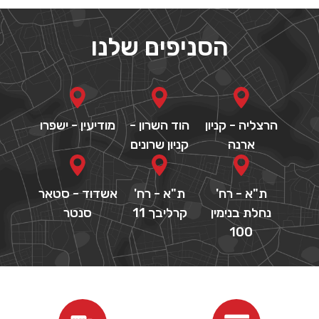
הסניפים שלנו
הרצליה - קניון
הוד השרון -
מודיעין - ישפרו
ארנה
קניון שרונים
ת"א - רח'
ת"א - רח'
אשדוד - סטאר
נחלת בנימין
קרליבך 11
סנטר
100