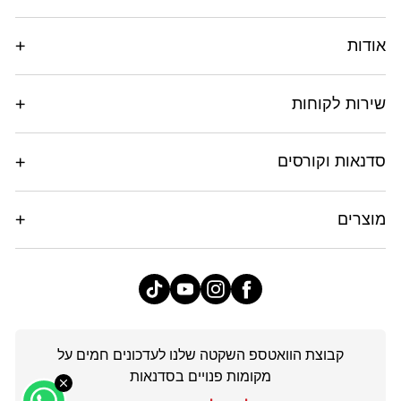
אודות
שירות לקוחות
סדנאות וקורסים
מוצרים
פייסבוק
אינסטגרם
יוטיוב
טיק
טוק
קבוצת הוואטספ השקטה שלנו לעדכונים חמים על
מקומות פנויים בסדנאות