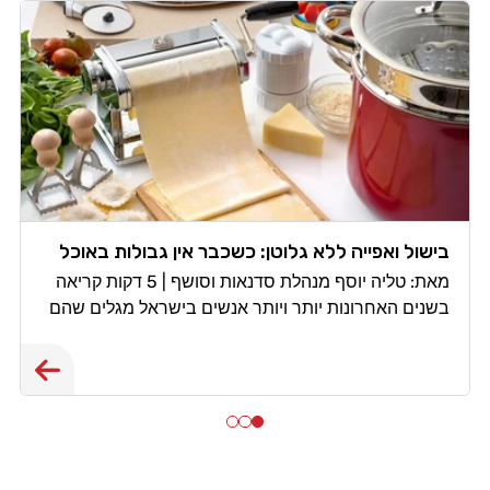
בישול ואפייה ללא גלוטן: כשכבר אין גבולות באוכל
מאת: טליה יוסף מנהלת סדנאות וסושף | 5 דקות קריאה
בשנים האחרונות יותר ויותר אנשים בישראל מגלים שהם
צריכים, או רוצים, לחיות ללא גלוטן. חלקם מאובחנים
כחולי צליאק, אחרים סובלים