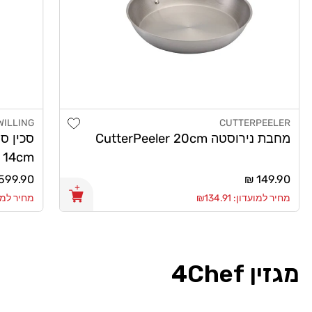
Add wishlist
WILLING
CUTTERPEELER
מוֹכֵר:
מוֹכֵר:
מחבת נירוסטה CutterPeeler 20cm
 14cm
מחיר
149.90 ₪
מחיר
599.90 ₪
רגיל
רגיל
מחיר למועדון: ₪134.91
מחיר למועדון:
מגזין 4Chef