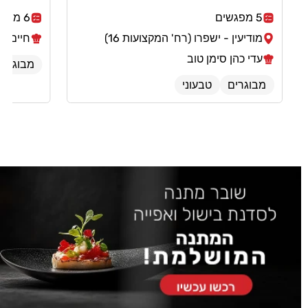
5 מפגשים
6 מפגשים
מודיעין - ישפרו (רח' המקצועות 16)
חיים סל
עדי כהן סימן טוב
מבוגרים
מבוגרים
טבעוני