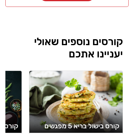
קורסים נוספים שאולי
יעניינו אתכם
קורס בישול בריא 5 מפגשים
קורס בישול