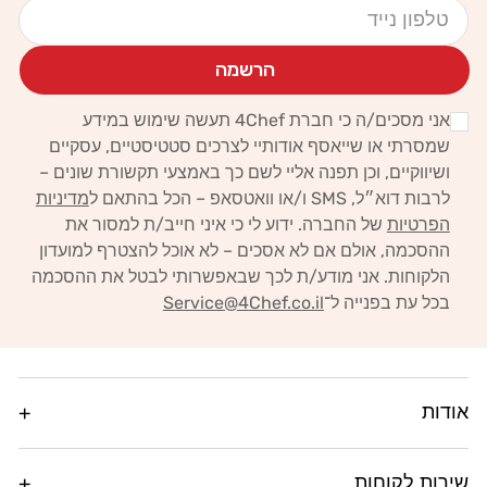
הרשמה
אני מסכים/ה כי חברת 4Chef תעשה שימוש במידע
שמסרתי או שייאסף אודותיי לצרכים סטטיסטיים, עסקיים
ושיווקיים,
וכן תפנה אליי לשם כך באמצעי תקשורת שונים –
לרבות דוא״ל, SMS ו/או וואטסאפ – הכל בהתאם ל
מדיניות
הפרטיות
של החברה.
ידוע לי כי איני חייב/ת למסור את
ההסכמה, אולם אם לא אסכים – לא אוכל להצטרף למועדון
הלקוחות. אני מודע/ת לכך
שבאפשרותי לבטל את ההסכמה
בכל עת בפנייה ל־
Service@4Chef.co.il
אודות
שירות לקוחות