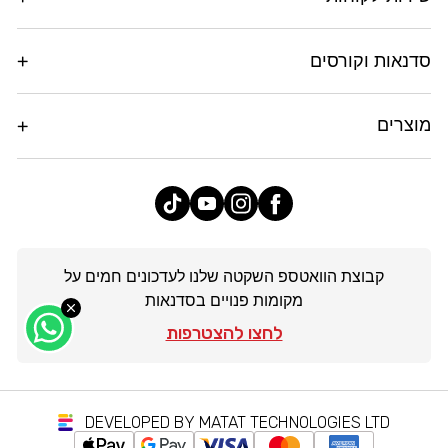
סדנאות וקורסים
מוצרים
פייסבוק
אינסטגרם
יוטיוב
טיק
טוק
קבוצת הוואטספ השקטה שלנו לעדכונים חמים על
מקומות פנויים בסדנאות
לחצו להצטרפות
DEVELOPED BY MATAT TECHNOLOGIES LTD
יטות