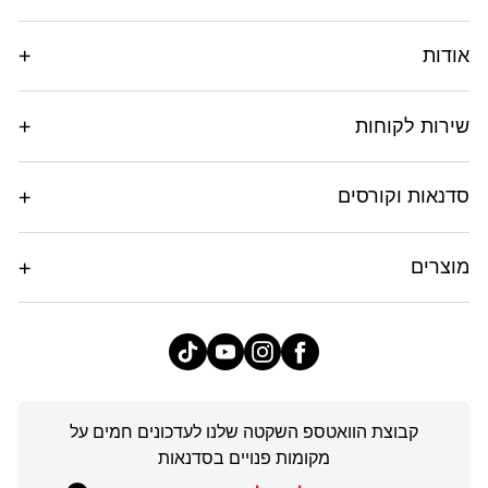
אודות
שירות לקוחות
סדנאות וקורסים
מוצרים
פייסבוק
אינסטגרם
יוטיוב
טיק
טוק
קבוצת הוואטספ השקטה שלנו לעדכונים חמים על
מקומות פנויים בסדנאות