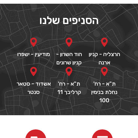
הסניפים שלנו
הרצליה - קניון
הוד השרון -
מודיעין - ישפרו
ארנה
קניון שרונים
ת"א - רח'
ת"א - רח'
אשדוד - סטאר
נחלת בנימין
קרליבך 11
סנטר
100