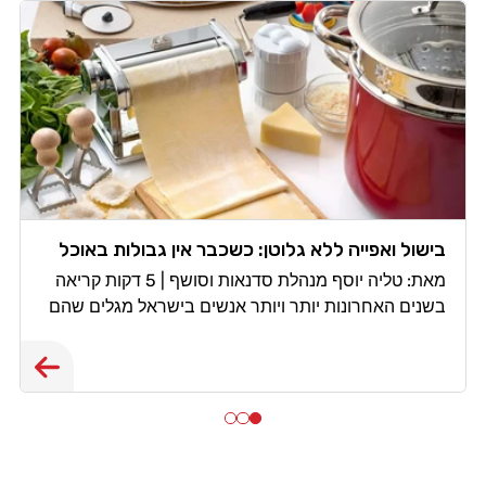
בישול ואפייה ללא גלוטן: כשכבר אין גבולות באוכל
מאת: טליה יוסף מנהלת סדנאות וסושף | 5 דקות קריאה
בשנים האחרונות יותר ויותר אנשים בישראל מגלים שהם
צריכים, או רוצים, לחיות ללא גלוטן. חלקם מאובחנים
כחולי צליאק, אחרים סובלים