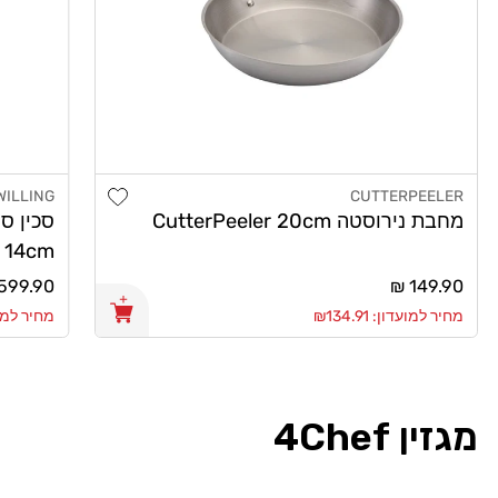
Add wishlist
WILLING
CUTTERPEELER
מוֹכֵר:
מוֹכֵר:
מחבת נירוסטה CutterPeeler 20cm
 14cm
מחיר
149.90 ₪
מחיר
599.90 ₪
רגיל
רגיל
מחיר למועדון: ₪134.91
מחיר למועדון:
מגזין 4Chef