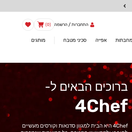
›
0
הרשימה
/
עֲגָלָה
התחברות
הרשמה
(0)
שלי
פריטים
מחבתות
אפייה
סכיני מטבח
מותגים
ברוכים הבאים ל-
4Chef
4Chef היא הבית למגוון סדנאות וקורסים מעשיים