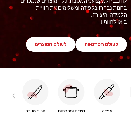
לחובבי ולמקצועני המטבח. כל המוצרים שנמכרים
בחנות נבחרו בקפידה ומשלימים את חוויית
הלמידה והיצירה.
בואו לחוות !
לעולם הסדנאות
לעולם המוצרים
אפייה
סירים ומחבתות
סכיני מטבח