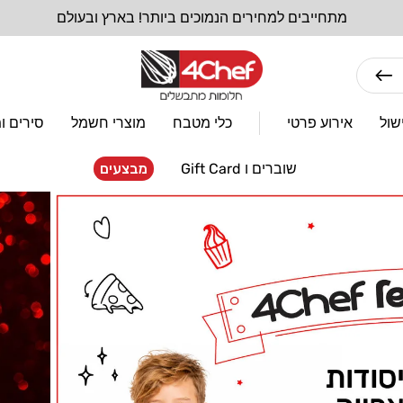
מתחייבים למחירים הנמוכים ביותר! בארץ ובעולם
שול
אירוע פרטי
כלי מטבח
מוצרי חשמל
סירים ו
שוברים ו Gift Card
מבצעים