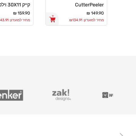
CutterPeeler
קייק 30X11 וילטון
20cm
מחיר
149.90 ₪
מחיר
159.90 ₪
רגיל
רגיל
מחיר למועדון: ₪134.91
מחיר למועדון: ₪143.91