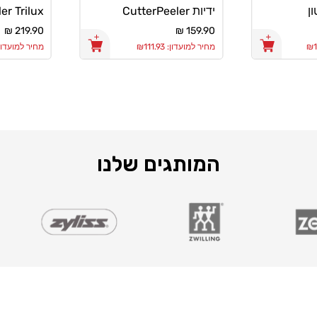
ידיות CutterPeeler
er Trilux
0X4.5cm
Trilux 18X5cm
מחיר
159.90 ₪
מחיר
219.90 ₪
רגיל
רגיל
מחיר למועדון: ₪111.93
מחיר למועדון: 53.93
המותגים שלנו