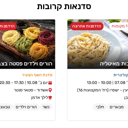
סדנאות קרובות
ת
הזדמנות אחרונה
הזדמנות 
ות מאיטליה
הורים וילדים פסטה בצ
ולינרית
סדנת השף הצעיר
07.
10:00 - 13:00
יום ב׳ 10.08
17:30 - 20:30
ין - ישפרו (רח' המקצועות 16)
אשדוד - סטאר סנטר
בן
לילך אדמן
מבוגרים
חלבי
כשר
הורים וילדים
טבעוני