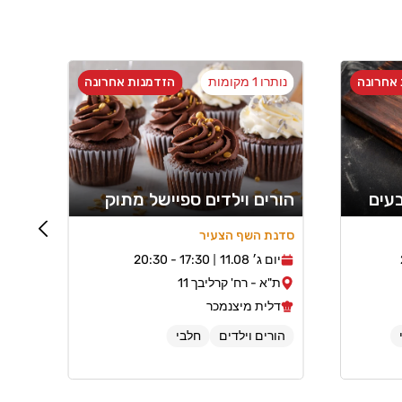
אחרונה
נותרו 1 מקומות
הזדמנות אחרונה
נותרו 2
בעים
הורים וילדים ספיישל מתוק
הור
סדנת השף הצעיר
סדנת
יום ג׳ 11.08
17:30 - 20:30
יום 
ת"א - רח' קרליבך 11
מו
דלית מיצנמכר
חן
הורים וילדים
חלבי
כש
חלב