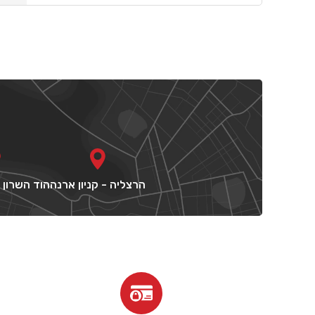
הרצליה - קניון ארנה
הוד השרון -