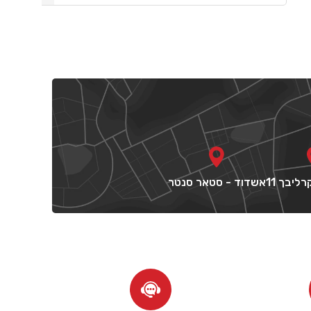
ליבך 11
אשדוד - סטאר סנטר