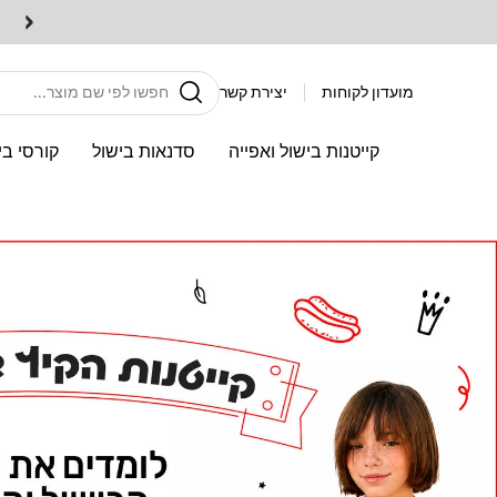
דלג
‹
לתוכן
חיפוש
מועדון לקוחות
יצירת קשר
קייטנות בישול ואפייה
סדנאות בישול
קורסי בי