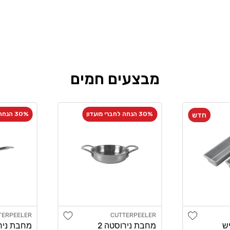
מבצעים חמים
30% הנחה לחברי מועדון
30% הנחה לחברי מועדון
חדש
Add wishlist
Add wishlist
TERPEELER
CUTTERPEELER
מוֹכֵר:
מוֹכֵר:
יש
מחבת נירוסטה 2
מחבת ניר