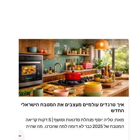
איך טרנדים עולמיים מעצבים את המטבח הישראלי
החדש
מאת: טליה יוסף מנהלת סדנאות וסושף | 5 דקות קריאה
המטבח של 2025 כבר לא דומה למה שהכרנו. מה שהיה
פעם, פונקציונלי בלבד הפך למרחב עיצובי, טכנולוגי ואישי
שמספר סיפור