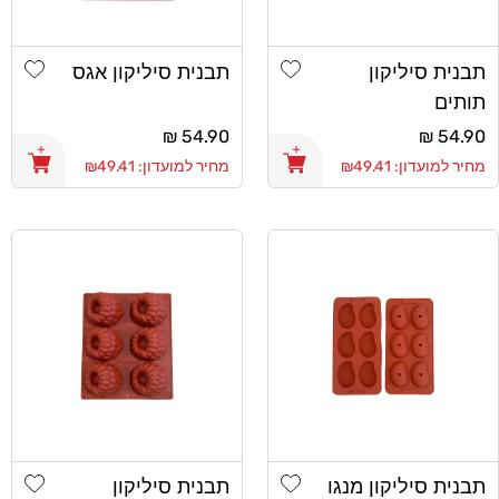
shlist
Add wishlist
תבנית סיליקון
תבנית סיליקון אגס
תותים
מחיר
54.90 ₪
מחיר
54.90 ₪
רגיל
רגיל
מחיר למועדון: ₪49.41
מחיר למועדון: ₪49.41
shlist
Add wishlist
תבנית סיליקון מנגו
תבנית סיליקון