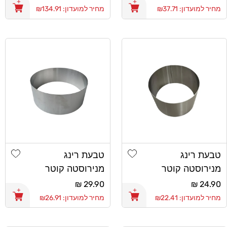
רגיל
רגיל
מחיר למועדון: ₪37.71
מחיר למועדון: ₪134.91
shlist
Add wishlist
טבעת רינג
טבעת רינג
מנירוסטה קוטר
מנירוסטה קוטר
14X10
12X10
מחיר
24.90 ₪
מחיר
29.90 ₪
רגיל
רגיל
מחיר למועדון: ₪22.41
מחיר למועדון: ₪26.91