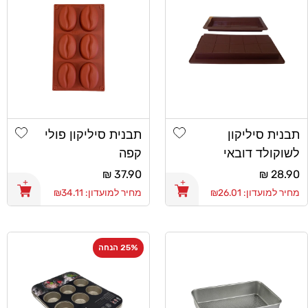
list
Add wishlist
תבנית סיליקון
תבנית סיליקון פולי
לשוקולד דובאי
קפה
מחיר
28.90 ₪
מחיר
37.90 ₪
רגיל
רגיל
מחיר למועדון: ₪26.01
מחיר למועדון: ₪34.11
25% הנחה