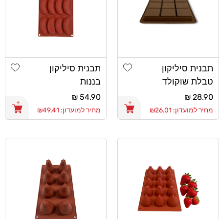
shlist
Add wishlist
תבנית סיליקון
תבנית סיליקון
טבלת שוקולד
בננות
קוביות להכנת
מחיר
28.90 ₪
מחיר
54.90 ₪
שוקולד דובאי
רגיל
רגיל
מחיר למועדון: ₪26.01
מחיר למועדון: ₪49.41