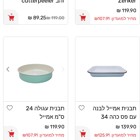
Zenker
זהב cutterpeeler
37X27.5cm
מחיר
119.90 ₪
89.25 ₪
רגיל
119.00 ₪
מחיר
מחיר
מחיר למועדון: ₪107.91
רגיל
מבצע
shlist
Add wishlist
תבנית אמייל לבנה
תבנית עגולה 24
עם פס כהה 34
ס"מ אמייל
ס"מ
מחיר
139.90 ₪
מחיר
119.90 ₪
רגיל
רגיל
מחיר למועדון: ₪125.91
מחיר למועדון: ₪107.91