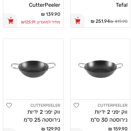
CutterPeeler
Tefal
35cm
מחיר
139.90 ₪
מחיר
251.94 ₪
רגיל
419.90 ₪
מחיר למועדון: ₪125.91
רגיל
list
Add wishlist
CUTTERPEELER
CUTTERPEELER
מוֹכֵר:
מוֹכֵר:
ווק יפני 2 ידיות
ווק יפני 2 ידיות
נירוסטה 30 ס"מ
נירוסטה 25 ס"מ
CutterPeeler
CutterPeeler
מחיר
159.90 ₪
מחיר
129.90 ₪