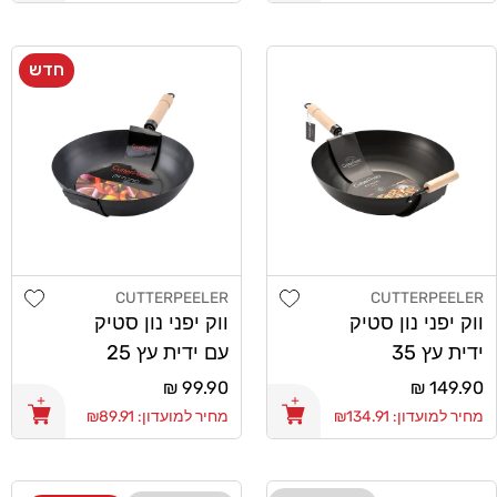
חדש
list
Add wishlist
CUTTERPEELER
CUTTERPEELER
מוֹכֵר:
מוֹכֵר:
ווק יפני נון סטיק
ווק יפני נון סטיק
ידית עץ 35
עם ידית עץ 25
CutterPeeler
CutterPeeler
מחיר
149.90 ₪
מחיר
99.90 ₪
רגיל
רגיל
מחיר למועדון: ₪134.91
מחיר למועדון: ₪89.91