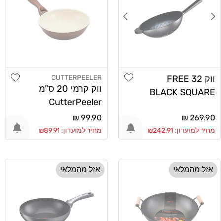
list
Add wishlist
ווק 32 FREE
CUTTERPEELER
מוֹכֵר:
ווק קרמי 20 ס"מ
BLACK SQUARE
CutterPeeler
מחיר
269.90 ₪
מחיר
99.90 ₪
רגיל
רגיל
מחיר למועדון: ₪242.91
מחיר למועדון: ₪89.91
אזל מהמלאי
אזל מהמלאי