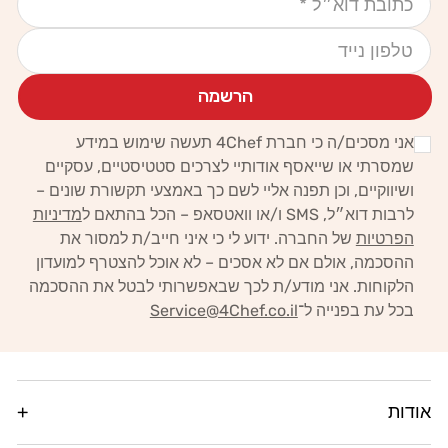
הרשמה
אני מסכים/ה כי חברת 4Chef תעשה שימוש במידע
שמסרתי או שייאסף אודותיי לצרכים סטטיסטיים, עסקיים
ושיווקיים,
וכן תפנה אליי לשם כך באמצעי תקשורת שונים –
לרבות דוא״ל, SMS ו/או וואטסאפ – הכל בהתאם ל
מדיניות
הפרטיות
של החברה.
ידוע לי כי איני חייב/ת למסור את
ההסכמה, אולם אם לא אסכים – לא אוכל להצטרף למועדון
הלקוחות. אני מודע/ת לכך
שבאפשרותי לבטל את ההסכמה
בכל עת בפנייה ל־
Service@4Chef.co.il
אודות