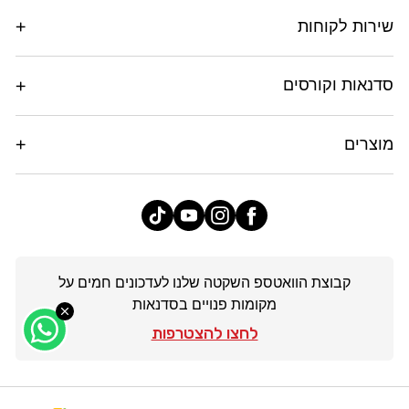
שירות לקוחות
סדנאות וקורסים
מוצרים
פייסבוק
אינסטגרם
יוטיוב
טיק
טוק
קבוצת הוואטספ השקטה שלנו לעדכונים חמים על
מקומות פנויים בסדנאות
לחצו להצטרפות