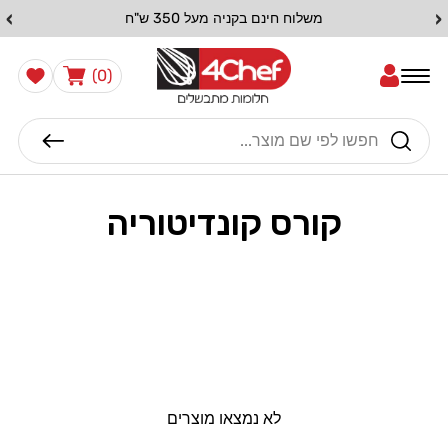
דלג
›
‹
משלוח חינם בקניה מעל 350 ש"ח
לתוכן
0
הרשימה
עֲגָלָה
(0)
שלי
פריטים
חיפוש
קורס קונדיטוריה
לא נמצאו מוצרים