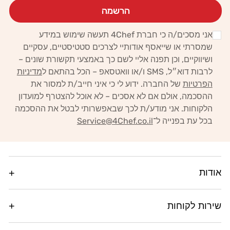
הרשמה
אני מסכים/ה כי חברת 4Chef תעשה שימוש במידע
שמסרתי או שייאסף אודותיי לצרכים סטטיסטיים, עסקיים
ושיווקיים,
וכן תפנה אליי לשם כך באמצעי תקשורת שונים –
לרבות דוא״ל, SMS ו/או וואטסאפ – הכל בהתאם ל
מדיניות
הפרטיות
של החברה.
ידוע לי כי איני חייב/ת למסור את
ההסכמה, אולם אם לא אסכים – לא אוכל להצטרף למועדון
הלקוחות. אני מודע/ת לכך
שבאפשרותי לבטל את ההסכמה
בכל עת בפנייה ל־
Service@4Chef.co.il
אודות
שירות לקוחות