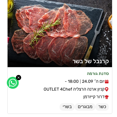
קרנבל של בשר
סדנת גורמה
יום ה׳ 24.09
18:00 -
קניון ארנה הרצליה OUTLET 4Chef
דרור קייזרמן
כשר
מבוגרים
בשרי