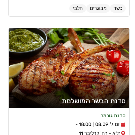
כשר
מבוגרים
חלבי
סדנת הבשר המושלמת
סדנת גורמה
יום ג׳ 08.09
18:00 -
ת"א - רח' קרליבך 11