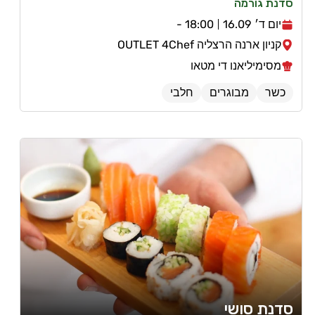
סדנת גורמה
יום ד׳ 16.09
18:00 -
קניון ארנה הרצליה OUTLET 4Chef
מסימיליאנו די מטאו
כשר
מבוגרים
חלבי
סדנת סושי