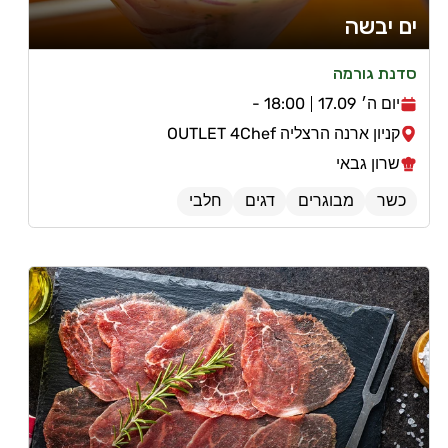
ים יבשה
סדנת גורמה
יום ה׳ 17.09
18:00 -
קניון ארנה הרצליה OUTLET 4Chef
שרון גבאי
כשר
מבוגרים
דגים
חלבי