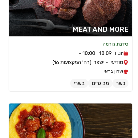
MEAT AND MORE
סדנת גורמה
יום ו׳ 18.09
10:00 -
מודיעין - ישפרו (רח' המקצועות 16)
שרון גבאי
כשר
מבוגרים
בשרי