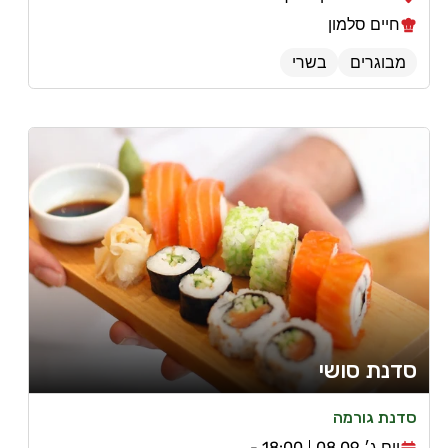
חיים סלמון
מבוגרים
בשרי
סדנת סושי
סדנת גורמה
יום ג׳ 08.09
18:00 -