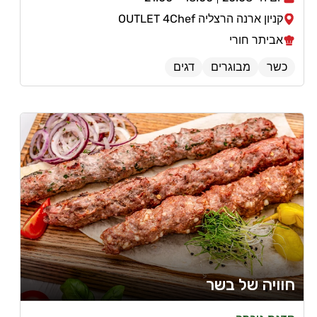
קניון ארנה הרצליה OUTLET 4Chef
אביתר חורי
כשר
מבוגרים
דגים
חוויה של בשר