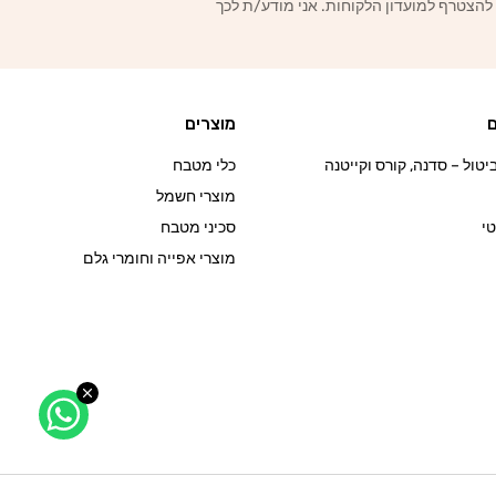
 להצטרף למועדון הלקוחות. אני מודע/ת לכך
ם
מוצרים
טול – סדנה, קורס וקייטנה
כלי מטבח
מוצרי חשמל
י
סכיני מטבח
מוצרי אפייה וחומרי גלם