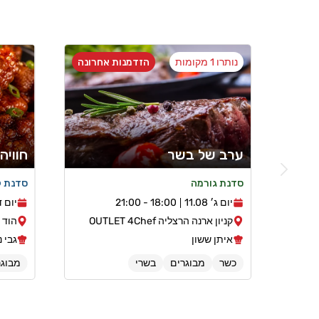
נותרו 1 מקומות
הזדמנות אחרונה
ערב של בשר
חוויה
סדנת גורמה
סדנת ק
יום ג׳ 11.08
18:00 - 21:00
יום ד׳ 8
קניון ארנה הרצליה OUTLET 4Chef
הוד ה
איתן ששון
גבי נ
כשר
מבוגרים
בשרי
מבוגר