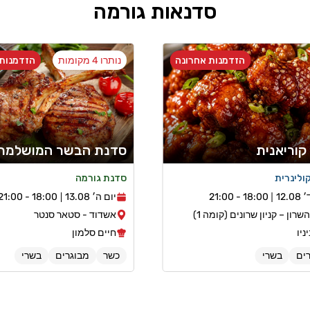
סדנאות גורמה
הזדמנות אחרונה
נותרו 4 מקומות
הזדמנות 
 קוריאנית
סדנת הבשר המושלמת
ולינרית
סדנת גורמה
12.0
18:00 - 21:00
יום ה׳ 13.08
18:00 - 21:00
שרון – קניון שרונים (קומה 1)
אשדוד - סטאר סנטר
יניו
חיים סלמון
ים
בשרי
כשר
מבוגרים
בשרי