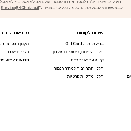
ידוע לי כי איני חייב/ת למסור את ההסכמה, אולם אם לא אסכים – לא אוכל
שבאפשרותי לבטל את ההסכמה בכל עת בפנייה ל־
Service@4Chef.co.il
שירות לקוחות
סדנאות וקורסי
בדיקת יתרה Gift Card
תקנון הצטרפות ובי
תקנון הזמנות, ביטולים ומועדון
השפים שלנו
קנייה עם שובר ביימי
סדנאות אירוע פרט
תקנון התחייבות למחיר הנמוך
ם
תקנון מדיניות פרטיות