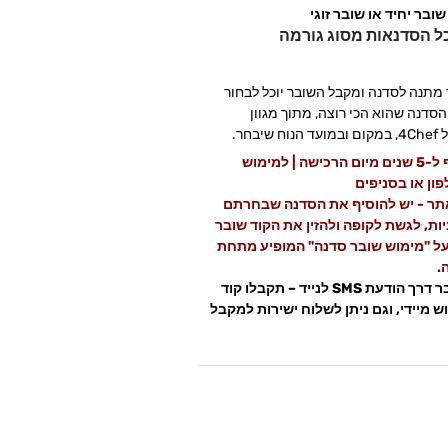
שובר יחיד או שובר זוגי
ל הסדנאות מסוג גורמה
 מתנה לסדנה ומקבל השובר יוכל לבחור
הסדנה שהוא הכי רוצה, מתוך מגוון
יבחר.
השובר תקף ל-5 שנים מיום הרכישה | למימוש
ון או בסניפים
תר - יש להוסיף את הסדנה שבחרתם
ות, לגשת לקופה ולהזין את הקוד שובר
על "מימוש שובר סדנה" המופיע מתחת
.
קבלת השובר דרך הודעת SMS לנייד – תקבלו קוד
 מיידי, וגם ניתן לשלוח ישירות למקבל