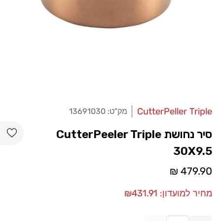
CutterPeller Triple
מק"ט:
13691030
מוֹכֵר:
list
סיר נחושת CutterPeeler Triple
30X9.5
מחיר
479.90 ₪
רגיל
מחיר למועדון: ₪431.91