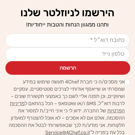
הירשמו לניוזלטר שלנו
ותהנו ממגוון הנחות והטבות ייחודיות!
אימייל
טלפון נייד
הרשמה
אני מסכים/ה כי חברת 4Chef תעשה שימוש במידע
שמסרתי או שייאסף אודותיי לצרכים סטטיסטיים, עסקיים
ושיווקיים,
וכן תפנה אליי לשם כך באמצעי תקשורת שונים –
לרבות דוא״ל, SMS ו/או וואטסאפ – הכל בהתאם ל
מדיניות
הפרטיות
של החברה.
ידוע לי כי איני חייב/ת למסור את
ההסכמה, אולם אם לא אסכים – לא אוכל להצטרף למועדון
הלקוחות. אני מודע/ת לכך
שבאפשרותי לבטל את ההסכמה