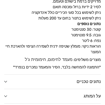
מבנה הסיר תורם לפיזור החום בצורה אחידה, לקבלת תבשילים
מדוייקים ברמת בישולם וטעמם.
לסיר 2 ידיות ברזל ומכסה תואם
ניתן לשימוש בכל סוגי הכיריים כולל אינדוקציה
ניתן לשימוש בתנור בחום עד 200 מעלות
נתונים נוספים
קוטר: 30 סנטימטר
גובה: 9.5 סנטימטר
נפח: 6 ליטר
הוראות ניקוי: מומלץ שטיפה ידנית לשמירה הציפוי ולהארכת חיי
המוצר
מעמד לחימום
חימומית ג'ל
מוצרים משלימים:
,
*התמונה להמחשה בלבד, הסיר והמעמד נמכרים בנפרד*
נתונים טכניים
על המותג