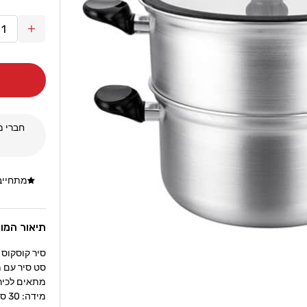
הגדל
כמות
עבור
סיר
קוסקוס
אלומינ
30
חברי מו
Peeler
מתחייבי
תיאור המו
סיר קוסקוס אלומיניום 30 
סט סיר עם מ
מתאים לכירי
מידה: 30 ס"מ.