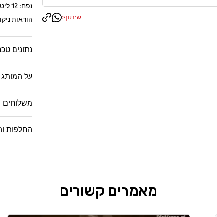
נפח: 12 ליטר
שיתוף:
הוראות ניקו
נתונים טכנ
על המותג
משלוחים
החלפות וה
מאמרים קשורים