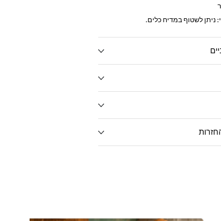
י: ניתן לשטוף במדיח כלים.
יים
חזרות