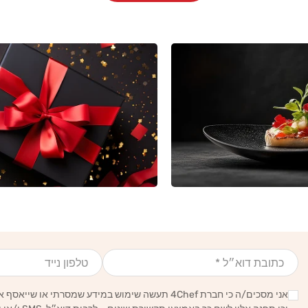
אימייל
טלפון נייד
אני מסכים/ה כי חברת 4Chef תעשה שימוש במידע שמסרתי או שייאסף אודותיי לצרכים סטטיסטיים, עסקיים ושיווקיים,