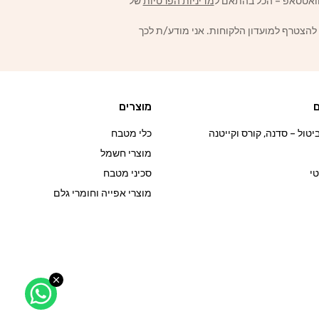
מדיניות הפרטיות
של
 להצטרף למועדון הלקוחות. אני מודע/ת לכך
ם
מוצרים
טול – סדנה, קורס וקייטנה
כלי מטבח
מוצרי חשמל
י
סכיני מטבח
מוצרי אפייה וחומרי גלם