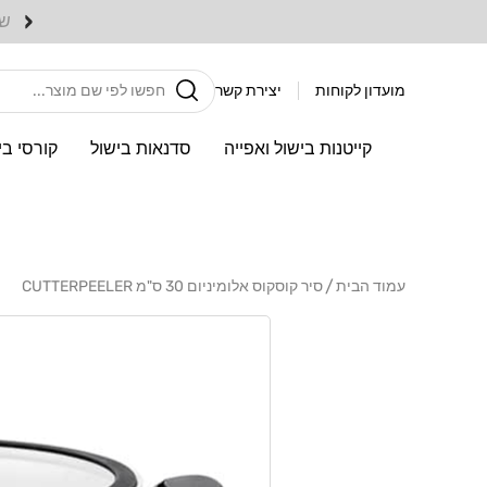
דלג
‹
לתוכן
חיפוש
מועדון לקוחות
יצירת קשר
קייטנות בישול ואפייה
סדנאות בישול
קורסי בי
עמוד הבית
סיר קוסקוס אלומיניום 30 ס"מ CUTTERPEELER
דלג
לפרטי
המוצר