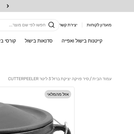
דלג
‹
לתוכן
חיפוש
מועדון לקוחות
יצירת קשר
קייטנות בישול ואפייה
סדנאות בישול
קורסי בי
עמוד הבית
סיר פויקה יציקת ברזל 3 ליטר CUTTERPEELER
דלג
לפרטי
אזל מהמלאי
המוצר