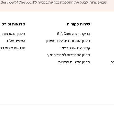
שבאפשרותי לבטל את ההסכמה בכל עת בפנייה ל־
Service@4Chef.co.il
שירות לקוחות
סדנאות וקורסי
בדיקת יתרה Gift Card
תקנון הצטרפות ובי
תקנון הזמנות, ביטולים ומועדון
השפים שלנו
קנייה עם שובר ביימי
סדנאות אירוע פרט
תקנון התחייבות למחיר הנמוך
ם
תקנון מדיניות פרטיות