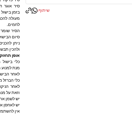
סיר אוגר ח
שיתוף:
בזמן בישול א
מעולה להכנת
לחמים.
הסיר שומר 
סיום הבישול
ניתן להכניס 
ולהכין תבשי
אופן תחזוק
כלי בישול 
מנת למנוע 
לאחר הבישו
כלי הברזל מ
לאחר הניקו
וזאת על מנת
יש לשמן את
יש לאחסן את
אין להשתמש