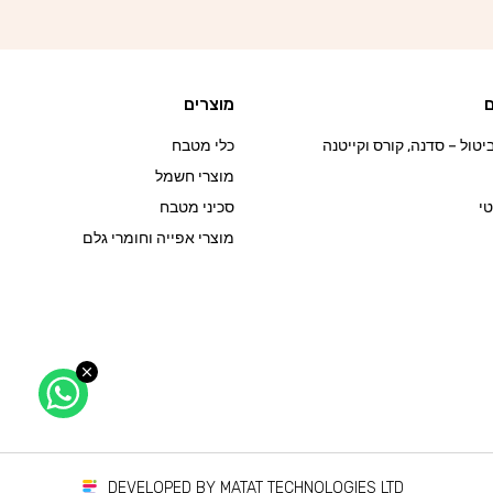
ם
מוצרים
טול – סדנה, קורס וקייטנה
כלי מטבח
מוצרי חשמל
י
סכיני מטבח
מוצרי אפייה וחומרי גלם
DEVELOPED BY MATAT TECHNOLOGIES LTD