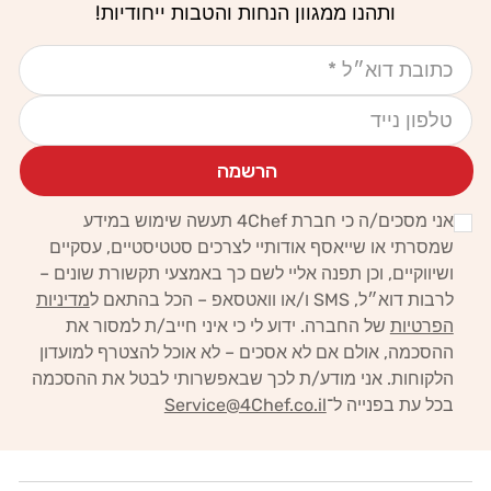
ותהנו ממגוון הנחות והטבות ייחודיות!
אימייל
טלפון נייד
הרשמה
אני מסכים/ה כי חברת 4Chef תעשה שימוש במידע
שמסרתי או שייאסף אודותיי לצרכים סטטיסטיים, עסקיים
ושיווקיים,
וכן תפנה אליי לשם כך באמצעי תקשורת שונים –
לרבות דוא״ל, SMS ו/או וואטסאפ – הכל בהתאם ל
מדיניות
הפרטיות
של החברה.
ידוע לי כי איני חייב/ת למסור את
ההסכמה, אולם אם לא אסכים – לא אוכל להצטרף למועדון
הלקוחות. אני מודע/ת לכך
שבאפשרותי לבטל את ההסכמה
בכל עת בפנייה ל־
Service@4Chef.co.il