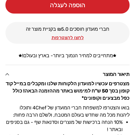
הצטרפות
הצטרפות
הוספה לעגלה
למועדון
למועדון
הלקוחות
הלקוחות
של
של
חברי מועדון חוסכים ₪
5.0
בקניית מוצר זה
4Chef
4Chef
לחצו להצטרפות
מתחייבים למחיר הנמוך ביותר- בארץ ובעולם!
תיאור המוצר
מצטרפים עכשיו למועדון הלקוחות שלנו ומקבלים במייל קוד
קופון בסך 50 ש"ח למימוש באתר מההזמנה הבאה!
כולל
כפל מבצעים וקופונים*
בואו והצטרפו למשפחת חברי המועדון של 4Chef ותוכלו
ליהנות מכל מה שחדש בעולם המטבח, ולשלם הרבה פחות:
10% הנחה ברכישות של מוצרים וסדנאות שף - גם בסניפים
ובאתר !