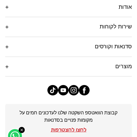
אודות
שירות לקוחות
סדנאות וקורסים
מוצרים
פייסבוק
אינסטגרם
יוטיוב
טיק
טוק
קבוצת הוואטספ השקטה שלנו לעדכונים חמים על
מקומות פנויים בסדנאות
לחצו להצטרפות